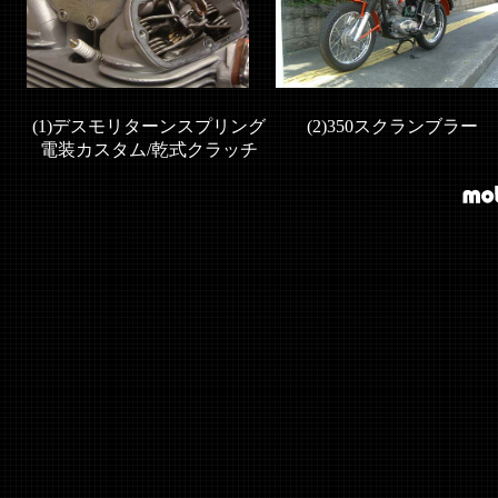
(1)デスモリターンスプリング
(2)350スクランブラー
電装カスタム/乾式クラッチ